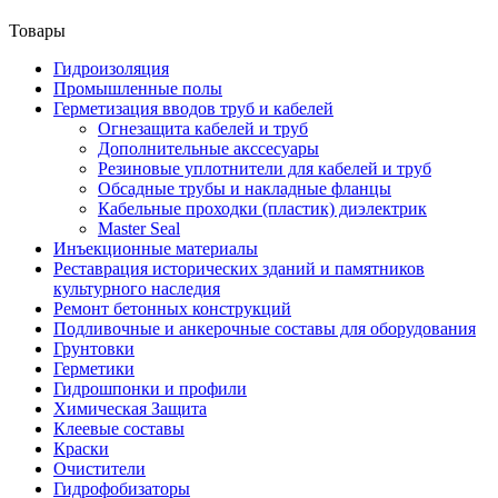
Товары
Гидроизоляция
Промышленные полы
Герметизация вводов труб и кабелей
Огнезащита кабелей и труб
Дополнительные акссесуары
Резиновые уплотнители для кабелей и труб
Обсадные трубы и накладные фланцы
Кабельные проходки (пластик) диэлектрик
Master Seal
Инъекционные материалы
Реставрация исторических зданий и памятников
культурного наследия
Ремонт бетонных конструкций
Подливочные и анкерочные составы для оборудования
Грунтовки
Герметики
Гидрошпонки и профили
Химическая Защита
Клеевые составы
Краски
Очистители
Гидрофобизаторы