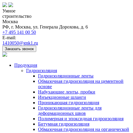
Умное
строительство
Москва
РФ, г. Москва, ул. Генерала Дорохова, д. 6
+7 495 141 00 50
E-mail:
1410050@gnk1.ru
Заказать звонок
Продукция
Гидроизоляция
Гидроизоляционные ленты
Обмазочная гидроизоляция на цементной
основе
Набухающие ленты, пробки
Инъекционные шланги
Проникающая гидроизоляция
Гидроизоляционные ленты для
деформационных швов
Полимерная и эпоксидная гидроизоляция
Битумная гидроизоляция
Обмазочная гидроизоляция на органической