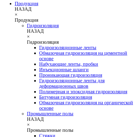
Продукция
НАЗАД
×
Продукция
Гидроизоляция
НАЗАД
×
Гидроизоляция
Гидроизоляционные ленты
Обмазочная гидроизоляция на цементной
основе
Набухающие ленты, пробки
Инъекционные шланги
Проникающая гидроизоляция
Гидроизоляционные ленты для
деформационных швов
Полимерная и эпоксидная гидроизоляция
Битумная гидроизоляция
Обмазочная гидроизоляция на органической
основе
Промышленные полы
НАЗАД
×
Промышленные полы
Стяжки