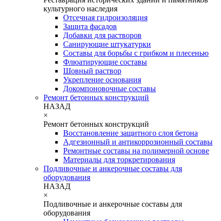
культурного наследия
Отсечная гидроизоляция
Защита фасадов
Добавки для растворов
Санирующие штукатурки
Составы для борьбы с грибком и плесенью
Флюатирующие составы
Шовный раствор
Укрепление основания
Докомпоновочные составы
Ремонт бетонных конструкций
НАЗАД
×
Ремонт бетонных конструкций
Восстановление защитного слоя бетона
Адгезионный и антикоррозионный составы
Ремонтные составы на полимерной основе
Материалы для торкретирования
Подливочные и анкерочные составы для
оборудования
НАЗАД
×
Подливочные и анкерочные составы для
оборудования