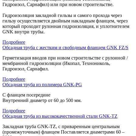
Гидроизол, Сарнафил) или при новом строительстве.
Гидроизоляция закладной гильзы и самого прохода через
гильзу осуществляется двойным накладным фланцем, через
который проходит рулонная гидроизоляция, и уплотнителем
GNK внутри трубы.
Подробнее
Обсадная труба с жестким и свободным фланцем GNK FZ/S
Герметизация вводов при новом строительстве c рулонной /
мембранной гидроизоляции (Икопал, Технониколь,
Гидроизол, Сарнафил.
Подробнее
Обсадная труба из полимера GNK-PG
С фланцем посередине
Внутренний диаметр от 60 до 500 мм.
Подробнее
Обсадная труба из высококачественной стали GNK-TZ
Закладная труба GNK-TZ, с приваренным центральным
(промежуточным) фланцем Поставляется диаметрами 60 –