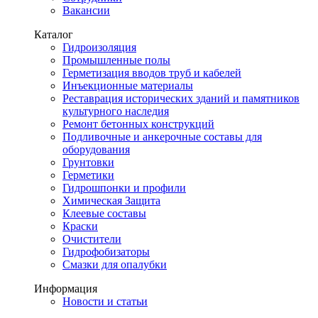
Вакансии
Каталог
Гидроизоляция
Промышленные полы
Герметизация вводов труб и кабелей
Инъекционные материалы
Реставрация исторических зданий и памятников
культурного наследия
Ремонт бетонных конструкций
Подливочные и анкерочные составы для
оборудования
Грунтовки
Герметики
Гидрошпонки и профили
Химическая Защита
Клеевые составы
Краски
Очистители
Гидрофобизаторы
Смазки для опалубки
Информация
Новости и статьи