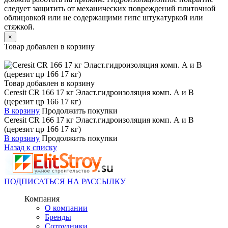
следует защитить от механических повреждений плиточной
облицовкой или не содержащими гипс штукатуркой или
стяжкой.
×
Товар добавлен в корзину
Товар добавлен в корзину
Ceresit CR 166 17 кг Эласт.гидроизоляция комп. А и B
(церезит цр 166 17 кг)
В корзину
Продолжить покупки
Ceresit CR 166 17 кг Эласт.гидроизоляция комп. А и B
(церезит цр 166 17 кг)
В корзину
Продолжить покупки
Назад к списку
ПОДПИСАТЬСЯ НА РАССЫЛКУ
Компания
О компании
Бренды
Сотрудники