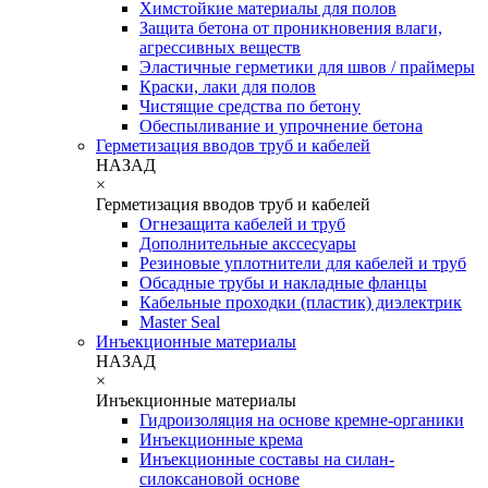
Химстойкие материалы для полов
Защита бетона от проникновения влаги,
агрессивных веществ
Эластичные герметики для швов / праймеры
Краски, лаки для полов
Чистящие средства по бетону
Обеспыливание и упрочнение бетона
Герметизация вводов труб и кабелей
НАЗАД
×
Герметизация вводов труб и кабелей
Огнезащита кабелей и труб
Дополнительные акссесуары
Резиновые уплотнители для кабелей и труб
Обсадные трубы и накладные фланцы
Кабельные проходки (пластик) диэлектрик
Master Seal
Инъекционные материалы
НАЗАД
×
Инъекционные материалы
Гидроизоляция на основе кремне-органики
Инъекционные крема
Инъекционные составы на силан-
силоксановой основе