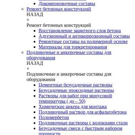
Докомпоновочные составы
Ремонт бетонных конструкций
НАЗАД
×
Ремонт бетонных конструкций
Восстановление защитного слоя бетона
Адгезионный и антикоррозионный составы
Ремонтные составы на полимерной основе
Материалы для торкретирования
Подливочные и анкерочные составы для
оборудования
НАЗАД
×
Подливочные и анкерочные составы для
оборудования
Цементные безусадочные растворы
Безусадочные эпоксидные растворы
Растворы для работ при минусовой
температуры ( до – 50)
Химические анкера для монтажа
Подливочный раствор для асфальтобетона
Полимербетон
Подливочные растворы с волокнами стали
Безусадочные смеси с быстрым набором
прочности