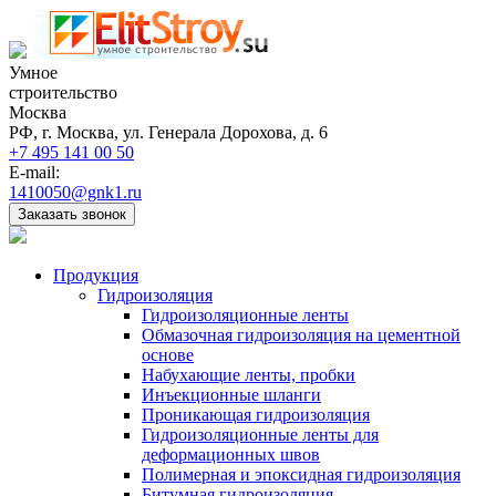
Умное
строительство
Москва
РФ, г. Москва, ул. Генерала Дорохова, д. 6
+7 495 141 00 50
E-mail:
1410050@gnk1.ru
Заказать звонок
Продукция
Гидроизоляция
Гидроизоляционные ленты
Обмазочная гидроизоляция на цементной
основе
Набухающие ленты, пробки
Инъекционные шланги
Проникающая гидроизоляция
Гидроизоляционные ленты для
деформационных швов
Полимерная и эпоксидная гидроизоляция
Битумная гидроизоляция