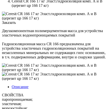
Ceresit CR 166 17 кг Эласт.гидроизоляция комп. А и B
(церезит цр 166 17 кг)
Заказать
Двухкомпонентная полимерцементная масса для устройства
эластичных водонепроницаемых покрытий
Гидроизоляционная масса CR 166 предназначена для
устройства эластичных гидроизоляционных покрытий на
незасоленных минеральных не содержащих гипс основаниях,
в т.ч. подверженных деформациям, внутри и снаружи зданий.
Описание
СВОЙСТВА
паропроницаемая;
эластичная;
морозостойкая;