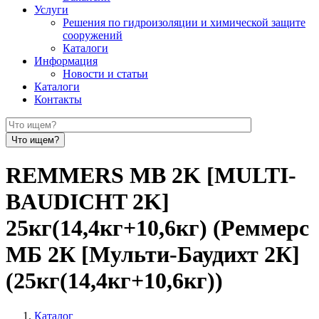
Услуги
Решения по гидроизоляции и химической защите
сооружений
Каталоги
Информация
Новости и статьи
Каталоги
Контакты
REMMERS MB 2K [MULTI-
BAUDICHT 2K]
25кг(14,4кг+10,6кг) (Реммерс
МБ 2К [Мульти-Баудихт 2К]
(25кг(14,4кг+10,6кг))
Каталог