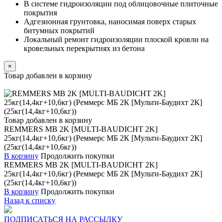
В системе гидроизоляции под облицовочные плиточные
покрытия
Адгезионная грунтовка, наносимая поверх старых
битумных покрытий
Локальный ремонт гидроизоляции плоской кровли на
кровельных перекрытиях из бетона
×
Товар добавлен в корзину
Товар добавлен в корзину
REMMERS MB 2K [MULTI-BAUDICHT 2K]
25кг(14,4кг+10,6кг) (Реммерс МБ 2К [Мульти-Баудихт 2К]
(25кг(14,4кг+10,6кг))
В корзину
Продолжить покупки
REMMERS MB 2K [MULTI-BAUDICHT 2K]
25кг(14,4кг+10,6кг) (Реммерс МБ 2К [Мульти-Баудихт 2К]
(25кг(14,4кг+10,6кг))
В корзину
Продолжить покупки
Назад к списку
ПОДПИСАТЬСЯ НА РАССЫЛКУ