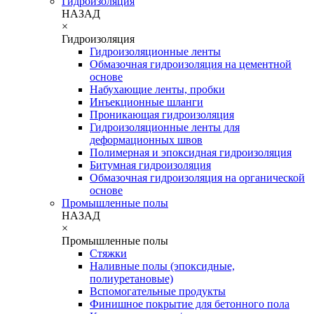
Гидроизоляция
НАЗАД
×
Гидроизоляция
Гидроизоляционные ленты
Обмазочная гидроизоляция на цементной
основе
Набухающие ленты, пробки
Инъекционные шланги
Проникающая гидроизоляция
Гидроизоляционные ленты для
деформационных швов
Полимерная и эпоксидная гидроизоляция
Битумная гидроизоляция
Обмазочная гидроизоляция на органической
основе
Промышленные полы
НАЗАД
×
Промышленные полы
Стяжки
Наливные полы (эпоксидные,
полиуретановые)
Вспомогательные продукты
Финишное покрытие для бетонного пола