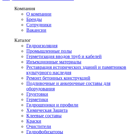
Компания
О компании
Бренды
Сотрудники
Вакансии
Каталог
Гидроизоляция
Промышленные полы
Герметизация вводов труб и кабелей
Инъекционные материалы
Реставрация исторических зданий и памятников
культурного наследия
Ремонт бетонных конструкций
Подливочные и анкерочные составы для
оборудования
Грунтовки
Герметики
Гидрошпонки и профили
Химическая Защита
Клеевые составы
Краски
Очистители
Гидрофобизаторы