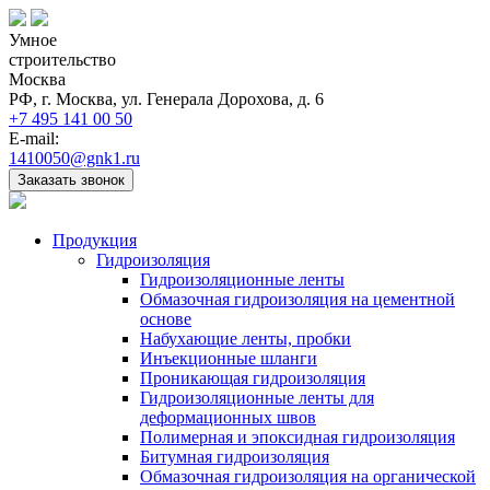
Умное
строительство
Москва
РФ, г. Москва, ул. Генерала Дорохова, д. 6
+7 495 141 00 50
E-mail:
1410050@gnk1.ru
Заказать звонок
Продукция
Гидроизоляция
Гидроизоляционные ленты
Обмазочная гидроизоляция на цементной
основе
Набухающие ленты, пробки
Инъекционные шланги
Проникающая гидроизоляция
Гидроизоляционные ленты для
деформационных швов
Полимерная и эпоксидная гидроизоляция
Битумная гидроизоляция
Обмазочная гидроизоляция на органической