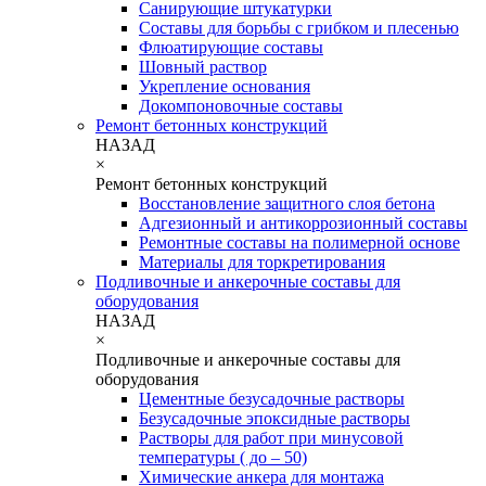
Санирующие штукатурки
Составы для борьбы с грибком и плесенью
Флюатирующие составы
Шовный раствор
Укрепление основания
Докомпоновочные составы
Ремонт бетонных конструкций
НАЗАД
×
Ремонт бетонных конструкций
Восстановление защитного слоя бетона
Адгезионный и антикоррозионный составы
Ремонтные составы на полимерной основе
Материалы для торкретирования
Подливочные и анкерочные составы для
оборудования
НАЗАД
×
Подливочные и анкерочные составы для
оборудования
Цементные безусадочные растворы
Безусадочные эпоксидные растворы
Растворы для работ при минусовой
температуры ( до – 50)
Химические анкера для монтажа