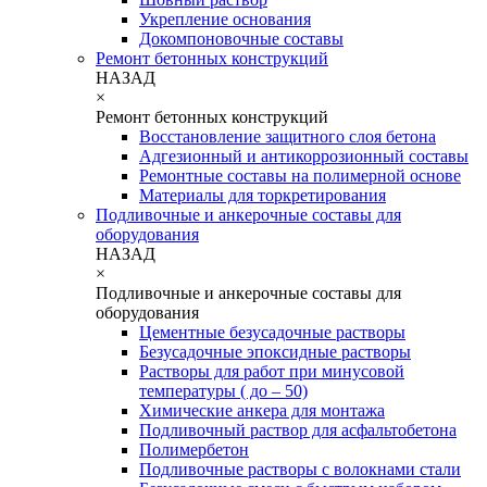
Укрепление основания
Докомпоновочные составы
Ремонт бетонных конструкций
НАЗАД
×
Ремонт бетонных конструкций
Восстановление защитного слоя бетона
Адгезионный и антикоррозионный составы
Ремонтные составы на полимерной основе
Материалы для торкретирования
Подливочные и анкерочные составы для
оборудования
НАЗАД
×
Подливочные и анкерочные составы для
оборудования
Цементные безусадочные растворы
Безусадочные эпоксидные растворы
Растворы для работ при минусовой
температуры ( до – 50)
Химические анкера для монтажа
Подливочный раствор для асфальтобетона
Полимербетон
Подливочные растворы с волокнами стали