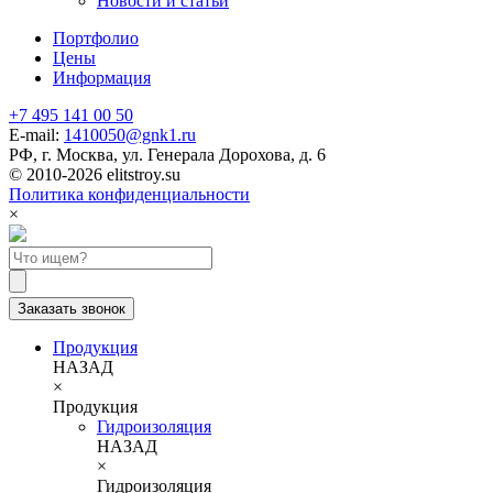
Новости и статьи
Портфолио
Цены
Информация
+7 495 141 00 50
E-mail:
1410050@gnk1.ru
РФ, г. Москва, ул. Генерала Дорохова, д. 6
© 2010-2026 elitstroy.su
Политика конфиденциальности
×
Заказать звонок
Продукция
НАЗАД
×
Продукция
Гидроизоляция
НАЗАД
×
Гидроизоляция