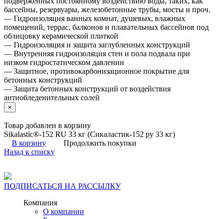
подверженных постоянному воздействию воды, таких, как
бассейны, резервуары, железобетонные трубы, мосты и проч.
— Гидроизоляция ванных комнат, душевых, влажных
помещений, террас, балконов и плавательных бассейнов под
облицовку керамической плиткой
— Гидроизоляция и защита заглубленных конструкций
— Внутренняя гидроизоляция стен и пола подвала при
низком гидростатическом давлении
— Защитное, противокарбонизационное покрытие для
бетонных конструкций
— Защита бетонных конструкций от воздействия
антиобледенительных солей
×
Товар добавлен в корзину
Sikalastic®-152 RU 33 кг (Сикаластик-152 ру 33 кг)
В корзину
Продолжить покупки
Назад к списку
ПОДПИСАТЬСЯ НА РАССЫЛКУ
Компания
О компании