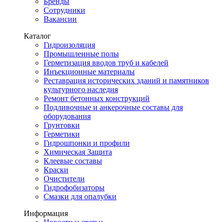
Бренды
Сотрудники
Вакансии
Каталог
Гидроизоляция
Промышленные полы
Герметизация вводов труб и кабелей
Инъекционные материалы
Реставрация исторических зданий и памятников
культурного наследия
Ремонт бетонных конструкций
Подливочные и анкерочные составы для
оборудования
Грунтовки
Герметики
Гидрошпонки и профили
Химическая Защита
Клеевые составы
Краски
Очистители
Гидрофобизаторы
Смазки для опалубки
Информация