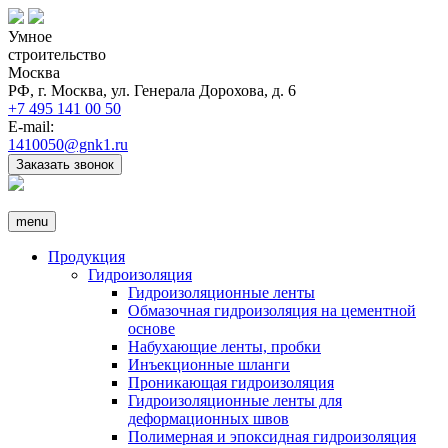
Умное
строительство
Москва
РФ, г. Москва, ул. Генерала Дорохова, д. 6
+7 495 141 00 50
E-mail:
1410050@gnk1.ru
Заказать звонок
menu
Продукция
Гидроизоляция
Гидроизоляционные ленты
Обмазочная гидроизоляция на цементной
основе
Набухающие ленты, пробки
Инъекционные шланги
Проникающая гидроизоляция
Гидроизоляционные ленты для
деформационных швов
Полимерная и эпоксидная гидроизоляция