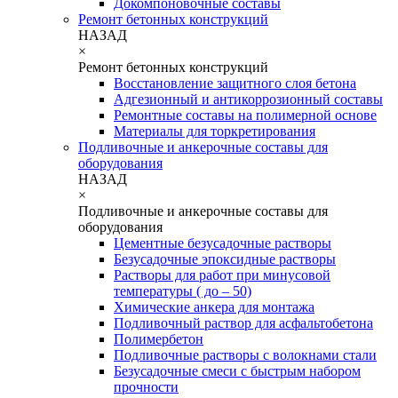
Докомпоновочные составы
Ремонт бетонных конструкций
НАЗАД
×
Ремонт бетонных конструкций
Восстановление защитного слоя бетона
Адгезионный и антикоррозионный составы
Ремонтные составы на полимерной основе
Материалы для торкретирования
Подливочные и анкерочные составы для
оборудования
НАЗАД
×
Подливочные и анкерочные составы для
оборудования
Цементные безусадочные растворы
Безусадочные эпоксидные растворы
Растворы для работ при минусовой
температуры ( до – 50)
Химические анкера для монтажа
Подливочный раствор для асфальтобетона
Полимербетон
Подливочные растворы с волокнами стали
Безусадочные смеси с быстрым набором
прочности