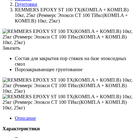
Грунтовки
REMMERS EPOXY ST 100 TX(КОМП.A + КОМП.В)
10кг, 25кг (Реммерс Эпокси СТ 100 ТИкс(КОМП.A +
КОМП.В) 10кг, 25кг)
Заказать
Состав для закрытия пор стяжек на базе эпоксидных
смол
Порозакрывающее грунтование
Описание
Характеристики