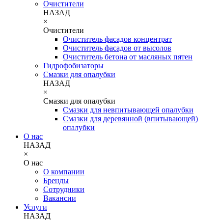
Очистители
НАЗАД
×
Очистители
Очиститель фасадов концентрат
Очиститель фасадов от высолов
Очиститель бетона от масляных пятен
Гидрофобизаторы
Смазки для опалубки
НАЗАД
×
Смазки для опалубки
Смазки для невпитывающей опалубки
Смазки для деревянной (впитывающей)
опалубки
О нас
НАЗАД
×
О нас
О компании
Бренды
Сотрудники
Вакансии
Услуги
НАЗАД