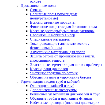
основе
Промышленные полы
Стяжки
Наливные полы (эпоксидные,
полиуретановые)
Вспомогательные продукты
Финишное покрытие для бетонного пола
Клеевые растворы/ремонтные растворы
Пропитки/ Кьюринг/ Силер
Специальные материалы
Токопроводящие ( антистатические ,
безискровые ) полы
Химстойкие материалы для полов
Защита бетона от проникновения влаги,
агрессивных веществ
Эластичные герметики для швов / праймеры
Краски, лаки для полов
Чистящие средства по бетону
Обеспыливание и упрочнение бетона
Герметизация вводов труб и кабелей
Огнезащита кабелей и труб
Дополнительные акссесуары
Резиновые уплотнители для кабелей и труб
Обсадные трубы и накладные фланцы
Кабельные проходки (пластик) диэлектрик