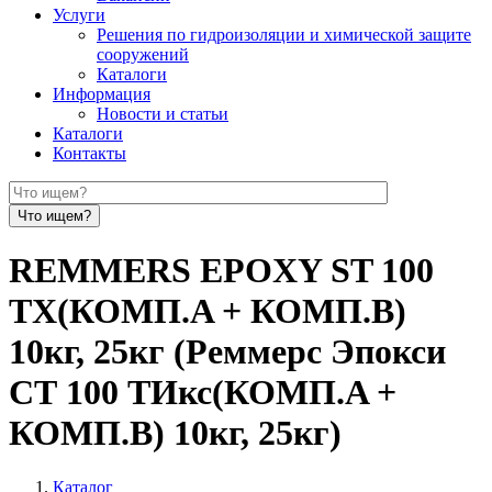
Услуги
Решения по гидроизоляции и химической защите
сооружений
Каталоги
Информация
Новости и статьи
Каталоги
Контакты
REMMERS EPOXY ST 100
TX(КОМП.A + КОМП.В)
10кг, 25кг (Реммерс Эпокси
СТ 100 ТИкс(КОМП.A +
КОМП.В) 10кг, 25кг)
Каталог