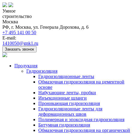
Умное
строительство
Москва
РФ, г. Москва, ул. Генерала Дорохова, д. 6
+7 495 141 00 50
E-mail:
1410050@gnk1.ru
Заказать звонок
Продукция
Гидроизоляция
Гидроизоляционные ленты
Обмазочная гидроизоляция на цементной
основе
Набухающие ленты, пробки
Инъекционные шланги
Проникающая гидроизоляция
Гидроизоляционные ленты для
деформационных швов
Полимерная и эпоксидная гидроизоляция
Битумная гидроизоляция
Обмазочная гидроизоляция на органической