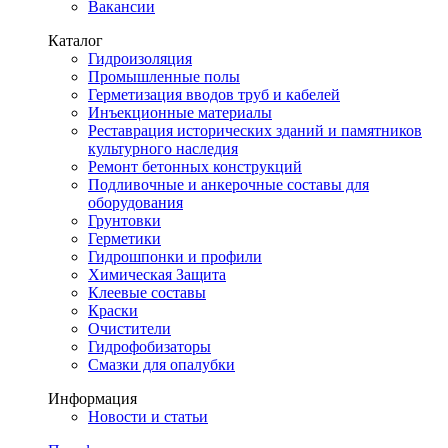
Вакансии
Каталог
Гидроизоляция
Промышленные полы
Герметизация вводов труб и кабелей
Инъекционные материалы
Реставрация исторических зданий и памятников
культурного наследия
Ремонт бетонных конструкций
Подливочные и анкерочные составы для
оборудования
Грунтовки
Герметики
Гидрошпонки и профили
Химическая Защита
Клеевые составы
Краски
Очистители
Гидрофобизаторы
Смазки для опалубки
Информация
Новости и статьи