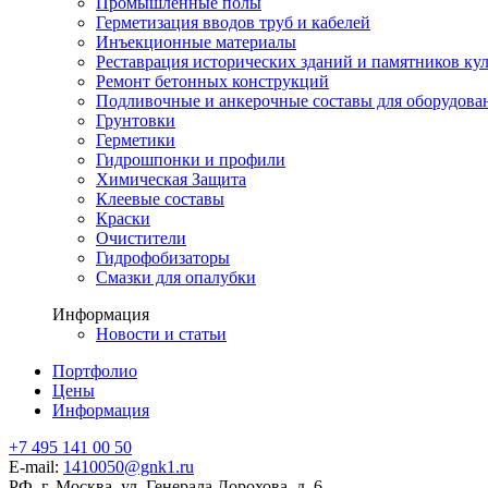
Промышленные полы
Герметизация вводов труб и кабелей
Инъекционные материалы
Реставрация исторических зданий и памятников ку
Ремонт бетонных конструкций
Подливочные и анкерочные составы для оборудова
Грунтовки
Герметики
Гидрошпонки и профили
Химическая Защита
Клеевые составы
Краски
Очистители
Гидрофобизаторы
Смазки для опалубки
Информация
Новости и статьи
Портфолио
Цены
Информация
+7 495 141 00 50
E-mail:
1410050@gnk1.ru
РФ, г. Москва, ул. Генерала Дорохова, д. 6