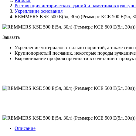
Каталог
Реставрация исторических зданий и памятников культурн
Укрепление основания
REMMERS KSE 500 E(5л, 30л) (Реммерс КСЕ 500 Е(5л, 30
Заказать
Укрепление материалов с сильно пористой, а также силь
Крупнопористый песчаник, некоторые породы вулканиче
Выравнивание профиля прочности в сочетании с продук
Описание