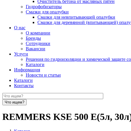
Очиститель бетона от масляных пятен
Гидрофобизаторы
Смазки для опалубки
Смазки для невпитывающей опалубки
Смазки для деревянной (впитывающей) опал
О нас
О компании
Бренды
Сотрудники
Вакансии
Услуги
Решения по гидроизоляции и химической защите с
Каталоги
Информация
Новости и статьи
Каталоги
Контакты
REMMERS KSE 500 E(5л, 30л) 