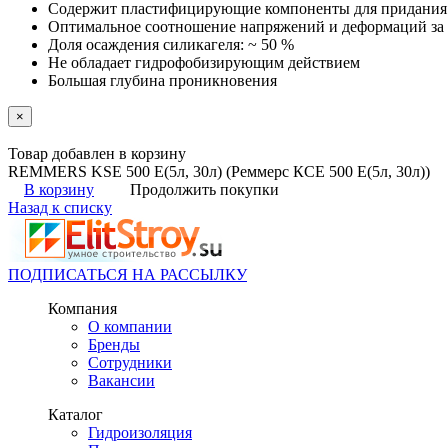
Содержит пластифицирующие компоненты для придания 
Оптимальное соотношение напряжений и деформаций за 
Доля осаждения силикагеля: ~ 50 %
Не обладает гидрофобизирующим действием
Большая глубина проникновения
×
Товар добавлен в корзину
REMMERS KSE 500 E(5л, 30л) (Реммерс КСЕ 500 Е(5л, 30л))
В корзину
Продолжить покупки
Назад к списку
ПОДПИСАТЬСЯ НА РАССЫЛКУ
Компания
О компании
Бренды
Сотрудники
Вакансии
Каталог
Гидроизоляция