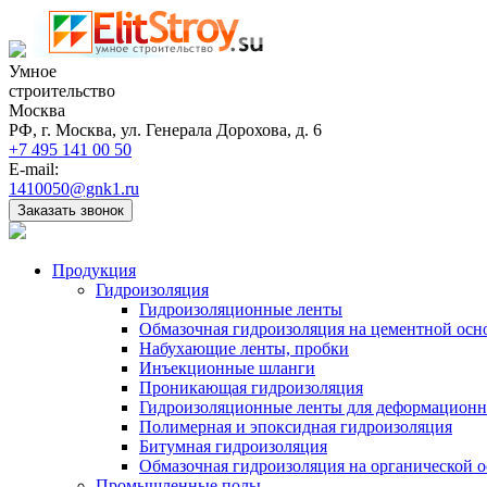
Умное
строительство
Москва
РФ, г. Москва, ул. Генерала Дорохова, д. 6
+7 495 141 00 50
E-mail:
1410050@gnk1.ru
Заказать звонок
Продукция
Гидроизоляция
Гидроизоляционные ленты
Обмазочная гидроизоляция на цементной осн
Набухающие ленты, пробки
Инъекционные шланги
Проникающая гидроизоляция
Гидроизоляционные ленты для деформацион
Полимерная и эпоксидная гидроизоляция
Битумная гидроизоляция
Обмазочная гидроизоляция на органической о
Промышленные полы