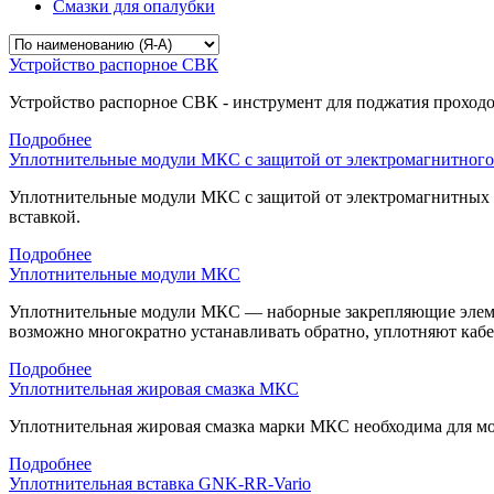
Смазки для опалубки
Устройство распорное СВК
Устройство распорное СВК - инструмент для поджатия проходо
Подробнее
Уплотнительные модули МКС с защитой от электромагнитног
Уплотнительные модули МКС с защитой от электромагнитных 
вставкой.
Подробнее
Уплотнительные модули МКС
Уплотнительные модули МКС — наборные закрепляющие элемент
возможно многократно устанавливать обратно, уплотняют кабе
Подробнее
Уплотнительная жировая смазка МКС
Уплотнительная жировая смазка марки МКС необходима для мо
Подробнее
Уплотнительная вставка GNK-RR-Vario