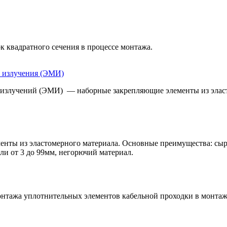
к квадратного сечения в процессе монтажа.
о излучения (ЭМИ)
излучений (ЭМИ) — наборные закрепляющие элементы из эласт
ы из эластомерного материала. Основные преимущества: сырье
ли от 3 до 99мм, негорючий материал.
нтажа уплотнительных элементов кабельной проходки в монтаж