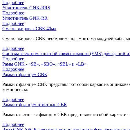
Подробнее
Уплотнитель GNK-RRS
Подробнее
Уплотнитель GNK-RR
Подробнее
Смазка жировая СВК 40мл
Смазка жировая СВК необходима для монтажа модулей кабель
Подробнее
Система электромагнитной совместимости (EMS) для зданий и
Подробнее
Рамы GNK - «SB», «SBO», «SBL» и «LB»
Подробнее
Рамки с фланцем СВК
Рамки с фланцем СВК представляют собой каркас из оцинкован
компоненты.
Подробнее
Рамки с фланцем ответные СВК
Рамки ответные с фланцем СВК представляют собой каркас из 
Подробнее
Рама GNK-SSGK для гипскартоновых стен и фахверковых стен