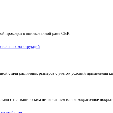
ной проходки в оцинкованной раме СВК.
 стальных конструкций
ной стали различных размеров с учетом условий применения каб
стали с гальваническим цинкованием или лакокрасочное покрыт
 со стойками