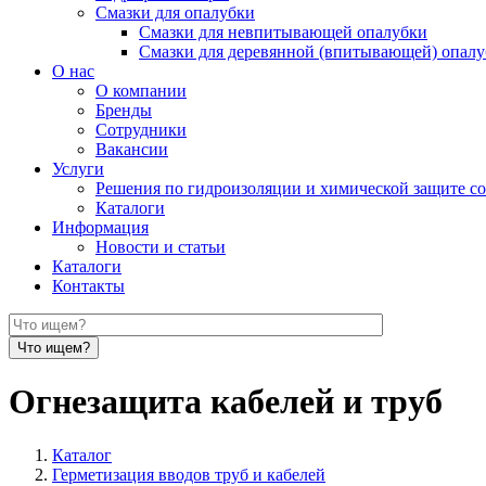
Смазки для опалубки
Смазки для невпитывающей опалубки
Смазки для деревянной (впитывающей) опал
О нас
О компании
Бренды
Сотрудники
Вакансии
Услуги
Решения по гидроизоляции и химической защите с
Каталоги
Информация
Новости и статьи
Каталоги
Контакты
Огнезащита кабелей и труб
Каталог
Герметизация вводов труб и кабелей