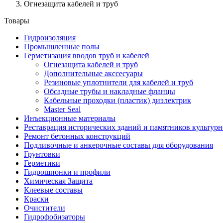
Огнезащита кабелей и труб
Товары
Гидроизоляция
Промышленные полы
Герметизация вводов труб и кабелей
Огнезащита кабелей и труб
Дополнительные акссесуары
Резиновые уплотнители для кабелей и труб
Обсадные трубы и накладные фланцы
Кабельные проходки (пластик) диэлектрик
Master Seal
Инъекционные материалы
Реставрация исторических зданий и памятников культурн
Ремонт бетонных конструкций
Подливочные и анкерочные составы для оборудования
Грунтовки
Герметики
Гидрошпонки и профили
Химическая Защита
Клеевые составы
Краски
Очистители
Гидрофобизаторы