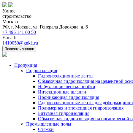
Умное
строительство
Москва
РФ, г. Москва, ул. Генерала Дорохова, д. 6
+7 495 141 00 50
E-mail:
1410050@gnk1.ru
Заказать звонок
Продукция
Гидроизоляция
Гидроизоляционные ленты
Обмазочная гидроизоляция на цементной осн
Набухающие ленты, пробки
Инъекционные шланги
Проникающая гидроизоляция
Гидроизоляционные ленты для деформацион
Полимерная и эпоксидная гидроизоляция
Битумная гидроизоляция
Обмазочная гидроизоляция на органической о
Промышленные полы
Стяжки