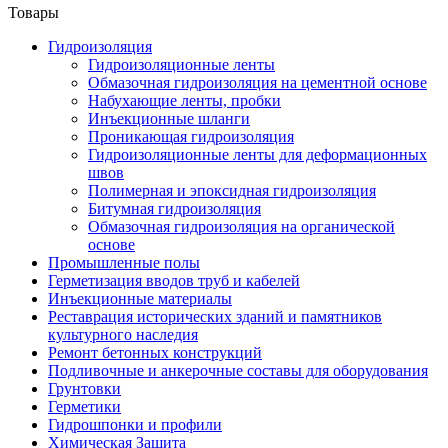
Товары
Гидроизоляция
Гидроизоляционные ленты
Обмазочная гидроизоляция на цементной основе
Набухающие ленты, пробки
Инъекционные шланги
Проникающая гидроизоляция
Гидроизоляционные ленты для деформационных
швов
Полимерная и эпоксидная гидроизоляция
Битумная гидроизоляция
Обмазочная гидроизоляция на органической
основе
Промышленные полы
Герметизация вводов труб и кабелей
Инъекционные материалы
Реставрация исторических зданий и памятников
культурного наследия
Ремонт бетонных конструкций
Подливочные и анкерочные составы для оборудования
Грунтовки
Герметики
Гидрошпонки и профили
Химическая Защита