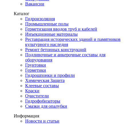
Вакансии
Каталог
Гидроизоляция
Промышленные полы
Герметизация вводов труб и кабелей
Инъекционные материалы
Реставрация исторических зданий и памятников
культурного наследия
Ремонт бетонных конструкций
Подливочные и анкерочные составы для
оборудования
Грунтовки
Герметики
Гидрошпонки и профили
Химическая Защита
Клеевые составы
Краски
Очистители
Гидрофобизаторы
Смазки для опалубки
Информация
Новости и статьи