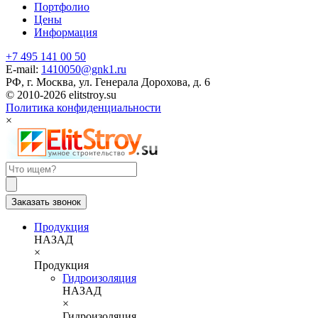
Портфолио
Цены
Информация
+7 495 141 00 50
E-mail:
1410050@gnk1.ru
РФ, г. Москва, ул. Генерала Дорохова, д. 6
© 2010-2026 elitstroy.su
Политика конфиденциальности
×
Заказать звонок
Продукция
НАЗАД
×
Продукция
Гидроизоляция
НАЗАД
×
Гидроизоляция