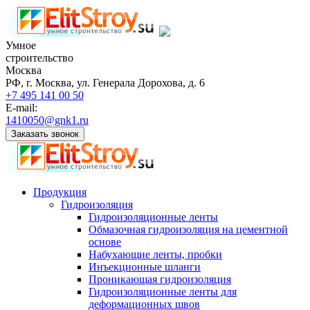
Умное
строительство
Москва
РФ, г. Москва, ул. Генерала Дорохова, д. 6
+7 495 141 00 50
E-mail:
1410050@gnk1.ru
Заказать звонок
Продукция
Гидроизоляция
Гидроизоляционные ленты
Обмазочная гидроизоляция на цементной
основе
Набухающие ленты, пробки
Инъекционные шланги
Проникающая гидроизоляция
Гидроизоляционные ленты для
деформационных швов