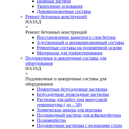
Шовный раствор
Укрепление основания
Докомпоновочные составы
Ремонт бетонных конструкций
НАЗАД
×
Ремонт бетонных конструкций
Восстановление защитного слоя бетона
Адгезионный и антикоррозионный составы
Ремонтные составы на полимерной основе
Материалы для торкретирования
Подливочные и анкерочные составы для
оборудования
НАЗАД
×
Подливочные и анкерочные составы для
оборудования
Цементные безусадочные растворы
Безусадочные эпоксидные растворы
Растворы для работ при минусовой
температуры ( до – 50)
Химические анкера для монтажа
Подливочный раствор для асфальтобетона
Полимербетон
Подливочные растворы с волокнами стали