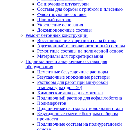
Санирующие штукатурки
Составы для борьбы с грибком и плесенью
Флюатирующие составы
Шовный раствор
Укрепление основания
Докомпоновочные составы
Ремонт бетонных конструкций
Восстановление защитного слоя бетона
Адгезионный и антикоррозионный составы
Ремонтные составы на полимерной основе
Материалы для торкретирования
Подливочные и анкерочные составы для
оборудования
Цементные безусадочные растворы
Безусадочные эпоксидные растворы
Растворы для работ при минусовой
температуры ( до – 50)
Химические анкера для монтажа
Подливочный раствор для асфальтобетона
Полимербетон
Подливочные растворы с волокнами стали
Безусадочные смеси с быстрым набором
прочности
Подливочные составы на полиуретановой
основе