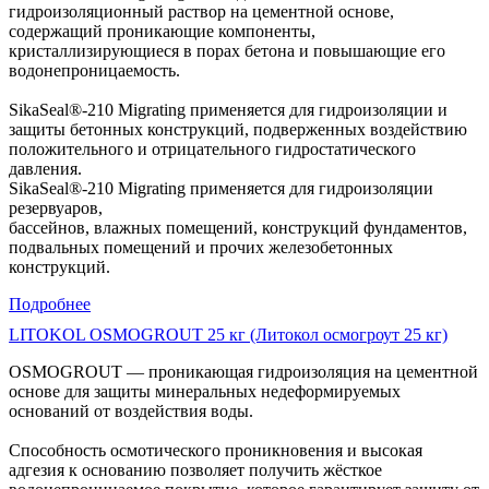
гидроизоляционный раствор на цементной основе,
содержащий проникающие компоненты,
кристаллизирующиеся в порах бетона и повышающие его
водонепроницаемость.
SikaSeal®-210 Migrating применяется для гидроизоляции и
защиты бетонных конструкций, подверженных воздействию
положительного и отрицательного гидростатического
давления.
SikaSeal®-210 Migrating применяется для гидроизоляции
резервуаров,
бассейнов, влажных помещений, конструкций фундаментов,
подвальных помещений и прочих железобетонных
конструкций.
Подробнее
LITOKOL OSMOGROUT 25 кг (Литокол осмогроут 25 кг)
OSMOGROUT — проникающая гидроизоляция на цементной
основе для защиты минеральных недеформируемых
оснований от воздействия воды.
Способность осмотического проникновения и высокая
адгезия к основанию позволяет получить жёсткое