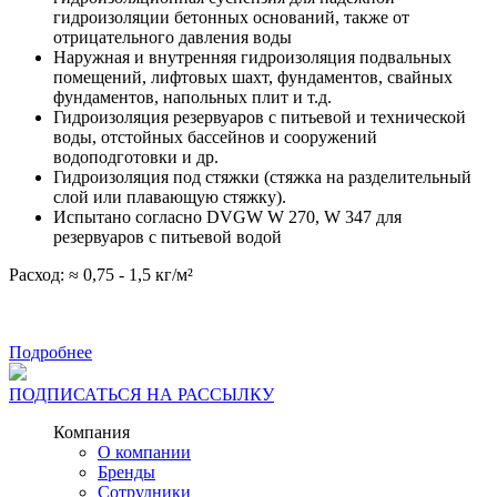
гидроизоляции бетонных оснований, также от
отрицательного давления воды
Наружная и внутренняя гидроизоляция подвальных
помещений, лифтовых шахт, фундаментов, свайных
фундаментов, напольных плит и т.д.
Гидроизоляция резервуаров с питьевой и технической
воды, отстойных бассейнов и сооружений
водоподготовки и др.
Гидроизоляция под стяжки (стяжка на разделительный
слой или плавающую стяжку).
Испытано согласно DVGW W 270, W 347 для
резервуаров с питьевой водой
Расход: ≈ 0,75 - 1,5 кг/м²
Подробнее
ПОДПИСАТЬСЯ НА РАССЫЛКУ
Компания
О компании
Бренды
Сотрудники