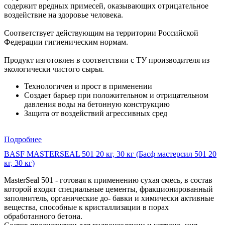
содержит вредных примесей, оказывающих отрицательное
воздействие на здоровье человека.
Соответствует действующим на территории Российской
Федерации гигиеническим нормам.
Продукт изготовлен в соответствии с ТУ производителя из
экологически чистого сырья.
Технологичен и прост в применении
Создает барьер при положительном и отрицательном
давления воды на бетонную конструкцию
Защита от воздействий агрессивных сред
Подробнее
BASF MASTERSEAL 501 20 кг, 30 кг (Басф мастерсил 501 20
кг, 30 кг)
MasterSeal 501 - готовая к применению сухая смесь, в состав
которой входят специальные цементы, фракционированный
заполнитель, органические до- бавки и химически активные
вещества, способные к кристаллизации в порах
обработанного бетона.