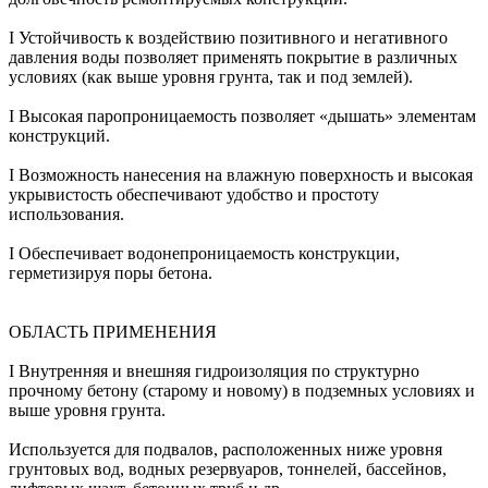
І Устойчивость к воздействию позитивного и негативного
давления воды позволяет применять покрытие в различных
условиях (как выше уровня грунта, так и под землей).
І Высокая паропроницаемость позволяет «дышать» элементам
конструкций.
І Возможность нанесения на влажную поверхность и высокая
укрывистость обеспечивают удобство и простоту
использования.
І Обеспечивает водонепроницаемость конструкции,
герметизируя поры бетона.
ОБЛАСТЬ ПРИМЕНЕНИЯ
І Внутренняя и внешняя гидроизоляция по структурно
прочному бетону (старому и новому) в подземных условиях и
выше уровня грунта.
Используется для подвалов, расположенных ниже уровня
грунтовых вод, водных резервуаров, тоннелей, бассейнов,