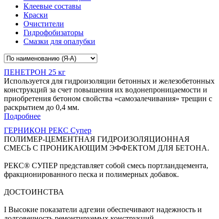
Клеевые составы
Краски
Очистители
Гидрофобизаторы
Смазки для опалубки
ПЕНЕТРОН 25 кг
Используется для гидроизоляции бетонных и железобетонных
конструкций за счет повышения их водонепроницаемости и
приобретения бетоном свойства «самозалечивания» трещин c
раскрытием до 0,4 мм.
Подробнее
ГЕРНИКОН РЕКС Супер
ПОЛИМЕР-ЦЕМЕНТНАЯ ГИДРОИЗОЛЯЦИОННАЯ
СМЕСЬ С ПРОНИКАЮЩИМ ЭФФЕКТОМ ДЛЯ БЕТОНА.
РЕКС® СУПЕР представляет собой смесь портландцемента,
фракционированного песка и полимерных добавок.
ДОСТОИНСТВА
І Высокие показатели адгезии обеспечивают надежность и
долговечность ремонтируемых конструкций.