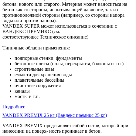
бетона: нового или старого. Материал может наноситься на
бетон как со стороны, испытывающей давление, так и с
противоположной стороны (например, со стороны напора
воды или против напора).
VANDEX SUPER может использоваться в сочетании с
ВАНДЕКС ПРЕМИКС (см.
соответствующее Техническое описание).
Типичные области применения:
подпорные стенки, фундаменты
бетонные плиты (полы, перекрытия, балконы и т.п.)
строительные швы
емкости для хранения воды
плавательные бассейны
очистные сооружения
каналы
мосты и т.п.
Подробнее
VANDEX PREMIX 25 кг (Вандекс премикс 25 кг)
VANDEX PREMIX представляет собой состав, который при
нанесении на поверх- ность проникает в бетон,