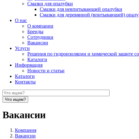
Смазки для опалубки
Смазки для невпитывающей опалубки
Смазки для деревянной (впитывающей) опал
О нас
О компании
Бренды
Сотрудники
Вакансии
Услуги
Решения по гидроизоляции и химической защите с
Каталоги
Информация
Новости и статьи
Каталоги
Контакты
Вакансии
Компания
Вакансии