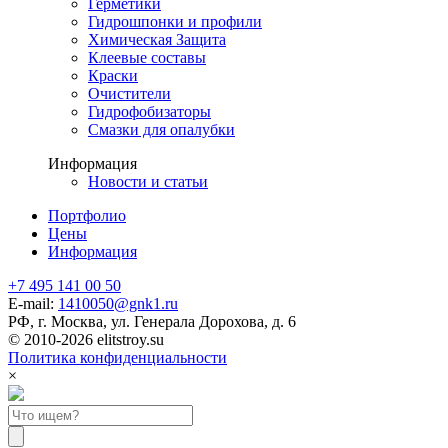
Герметики
Гидрошпонки и профили
Химическая Защита
Клеевые составы
Краски
Очистители
Гидрофобизаторы
Смазки для опалубки
Информация
Новости и статьи
Портфолио
Цены
Информация
+7 495 141 00 50
E-mail:
1410050@gnk1.ru
РФ, г. Москва, ул. Генерала Дорохова, д. 6
© 2010-2026 elitstroy.su
Политика конфиденциальности
×