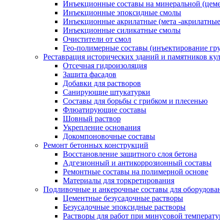
Инъекционные составы на минеральной (цеме
Инъекционные эпоксидные смолы
Инъекционные акрилатные (мета -акрилатные
Инъекционные силикатные смолы
Очистители от смол
Гео-полимерные составы (инъектирование гр
Реставрация исторических зданий и памятников ку
Отсечная гидроизоляция
Защита фасадов
Добавки для растворов
Санирующие штукатурки
Составы для борьбы с грибком и плесенью
Флюатирующие составы
Шовный раствор
Укрепление основания
Докомпоновочные составы
Ремонт бетонных конструкций
Восстановление защитного слоя бетона
Адгезионный и антикоррозионный составы
Ремонтные составы на полимерной основе
Материалы для торкретирования
Подливочные и анкерочные составы для оборудова
Цементные безусадочные растворы
Безусадочные эпоксидные растворы
Растворы для работ при минусовой температур