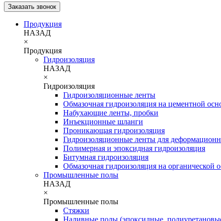
Заказать звонок
Продукция
НАЗАД
×
Продукция
Гидроизоляция
НАЗАД
×
Гидроизоляция
Гидроизоляционные ленты
Обмазочная гидроизоляция на цементной осн
Набухающие ленты, пробки
Инъекционные шланги
Проникающая гидроизоляция
Гидроизоляционные ленты для деформацион
Полимерная и эпоксидная гидроизоляция
Битумная гидроизоляция
Обмазочная гидроизоляция на органической о
Промышленные полы
НАЗАД
×
Промышленные полы
Стяжки
Наливные полы (эпоксидные, полиуретановы