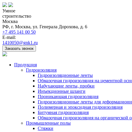
Умное
строительство
Москва
РФ, г. Москва, ул. Генерала Дорохова, д. 6
+7 495 141 00 50
E-mail:
1410050@gnk1.ru
Заказать звонок
Продукция
Гидроизоляция
Гидроизоляционные ленты
Обмазочная гидроизоляция на цементной осн
Набухающие ленты, пробки
Инъекционные шланги
Проникающая гидроизоляция
Гидроизоляционные ленты для деформацион
Полимерная и эпоксидная гидроизоляция
Битумная гидроизоляция
Обмазочная гидроизоляция на органической о
Промышленные полы
Стяжки