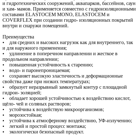
и гидротехнических сооружений, аквапарков, бассейнов, саун
и хам- мамов. Применяется совместно с гидроизоляционными
составами ELASTOCEM MONO, ELASTOCEM и
COVERFLEX при создании гидро- изоляционных покрытий
внутри и снаружи помещений.
Преимущества
• для средних и высоких нагрузок как для внутреннего, так
и для наружного применения;
• удлинение в поперечном направлении и жесткое в
продольном направлении;
• повышенная устойчивость к старению;
• водо- и паронепроницаемая;
• сохраняет высокую эластичность и деформационные
свойства даже при низких температурах;
• образует неразрывный замкнутый контур с площадной
гидрои- золяцией;
• обладает хорошей устойчивостью к воздействию кислот,
щёло- чей и соляных растворов;
• устойчива к воздействую микроорганизмов;
• морозостойкая;
• устойчива к атмосферному воздействию, УФ-излучению;
• легкий и простой процесс монтажа;
• экологически безопасный продукт.