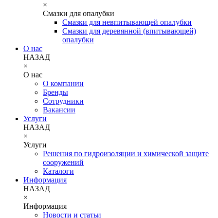
×
Смазки для опалубки
Смазки для невпитывающей опалубки
Смазки для деревянной (впитывающей)
опалубки
О нас
НАЗАД
×
О нас
О компании
Бренды
Сотрудники
Вакансии
Услуги
НАЗАД
×
Услуги
Решения по гидроизоляции и химической защите
сооружений
Каталоги
Информация
НАЗАД
×
Информация
Новости и статьи