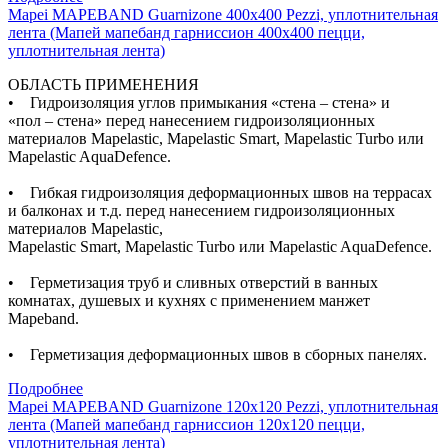
Mapei MAPEBAND Guarnizone 400x400 Pezzi, уплотнительная
лента (Мапей мапебанд гарниссион 400х400 пецци,
уплотнительная лента)
ОБЛАСТЬ ПРИМЕНЕНИЯ
• Гидроизоляция углов примыкания «стена – стена» и
«пол – стена» перед нанесением гидроизоляционных
материалов Mapelastic, Mapelastic Smart, Mapelastic Turbo или
Mapelastic AquaDefence.
• Гибкая гидроизоляция деформационных швов на террасах
и балконах и т.д. перед нанесением гидроизоляционных
материалов Mapelastic,
Mapelastic Smart, Mapelastic Turbo или Mapelastic AquaDefence.
• Герметизация труб и сливных отверстий в ванных
комнатах, душевых и кухнях с применением манжет
Mapeband.
• Герметизация деформационных швов в сборных панелях.
Подробнее
Mapei MAPEBAND Guarnizone 120x120 Pezzi, уплотнительная
лента (Мапей мапебанд гарниссион 120х120 пецци,
уплотнительная лента)