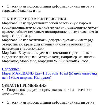
• Эластичная гидроизоляция деформационных швов на
террасах, балконах и т.д.
ТЕХНИЧЕСКИЕ ХАРАКТЕРИСТИКИ
Mapeband Easy представляет собой эластичную паро- и
водонепроницаемую резиновую ленту, помещенную между
щелочестойким нетканым полипропиленовым полотном (в
виде «сэндвича»).
Mapeband Easy эластичная и деформируемая и имеет ряд
отверстий по краям для улучшения смачиваемости при
нанесении гидроизоляции.
Mapeband Easy используется в сочетании с различными
гидроизоляционными материалами, например, из линеек
Mapelastic, Monolastic, Mapegum WPS и Aquaflex Roof.
Подробнее
Mapei MAPEBAND Easy H130 rolls 10 mt (Мапей мапебанд
иси 130мм ширина 10м рулон)
ОБЛАСТЬ ПРИМЕНЕНИЯ
• Гидроизоляция углов примыкания «стена – стена» и
«пол – стена».
• Эластичная гидроизоляция деформационных швов на