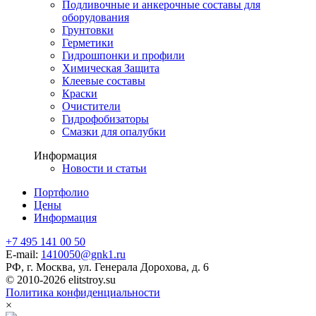
Подливочные и анкерочные составы для
оборудования
Грунтовки
Герметики
Гидрошпонки и профили
Химическая Защита
Клеевые составы
Краски
Очистители
Гидрофобизаторы
Смазки для опалубки
Информация
Новости и статьи
Портфолио
Цены
Информация
+7 495 141 00 50
E-mail:
1410050@gnk1.ru
РФ, г. Москва, ул. Генерала Дорохова, д. 6
© 2010-2026 elitstroy.su
Политика конфиденциальности
×