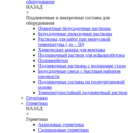
оборудования
НАЗАД
×
Подливочные и анкерочные составы для
оборудования
Цементные безусадочные растворы
Безусадочные эпоксидные растворы
Растворы для работ при минусовой
температуры ( до – 50)
Химические анкера для монтажа
Подливочный раствор для асфальтобетона
Полимербетон
Подливочные растворы с волокнами стали
Безусадочные смеси с быстрым набором
прочности
Подливочные составы на полиуретановой
основе
Температуростойкий подливочный раствор
Грунтовки
Герметики
НАЗАД
×
Герметики
Акриловые герметики
Силиконовые герметики