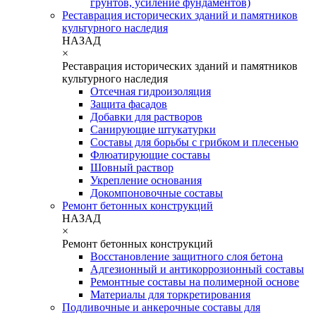
грунтов, усиление фундаментов)
Реставрация исторических зданий и памятников
культурного наследия
НАЗАД
×
Реставрация исторических зданий и памятников
культурного наследия
Отсечная гидроизоляция
Защита фасадов
Добавки для растворов
Санирующие штукатурки
Составы для борьбы с грибком и плесенью
Флюатирующие составы
Шовный раствор
Укрепление основания
Докомпоновочные составы
Ремонт бетонных конструкций
НАЗАД
×
Ремонт бетонных конструкций
Восстановление защитного слоя бетона
Адгезионный и антикоррозионный составы
Ремонтные составы на полимерной основе
Материалы для торкретирования
Подливочные и анкерочные составы для