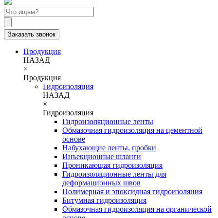
Заказать звонок
Продукция
НАЗАД
×
Продукция
Гидроизоляция
НАЗАД
×
Гидроизоляция
Гидроизоляционные ленты
Обмазочная гидроизоляция на цементной
основе
Набухающие ленты, пробки
Инъекционные шланги
Проникающая гидроизоляция
Гидроизоляционные ленты для
деформационных швов
Полимерная и эпоксидная гидроизоляция
Битумная гидроизоляция
Обмазочная гидроизоляция на органической
основе