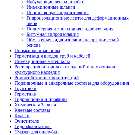
Набухающие ленты, пробки
Инъекционные шланги
Проникающая гидроизоляция
Гидроизоляционные ленты для деформационных
швов
Полимерная и эпоксидная гидроизоляция
Битумная гидроизоляция
Обмазочная гидроизоляция на органической
основе
Промышленные полы
Герметизация вводов труб и кабелей
Инъекционные материалы
Реставрация исторических зданий и памятников
культурного наследия
Ремонт бетонных конструкций
Подливочные и анкерочные составы для оборудования
Грунтовки
Герметики
Гидрошпонки и профили
Химическая Защита
Клеевые составы
Краски
Очистители
Гидрофобизаторы
Смазки для опалубки