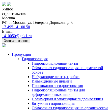
Умное
строительство
Москва
РФ, г. Москва, ул. Генерала Дорохова, д. 6
+7 495 141 00 50
E-mail:
1410050@gnk1.ru
Заказать звонок
Продукция
Гидроизоляция
Гидроизоляционные ленты
Обмазочная гидроизоляция на цементной
основе
Набухающие ленты, пробки
Инъекционные шланги
Проникающая гидроизоляция
Гидроизоляционные ленты для
деформационных швов
Полимерная и эпоксидная гидроизоляция
Битумная гидроизоляция
Обмазочная гидроизоляция на органической