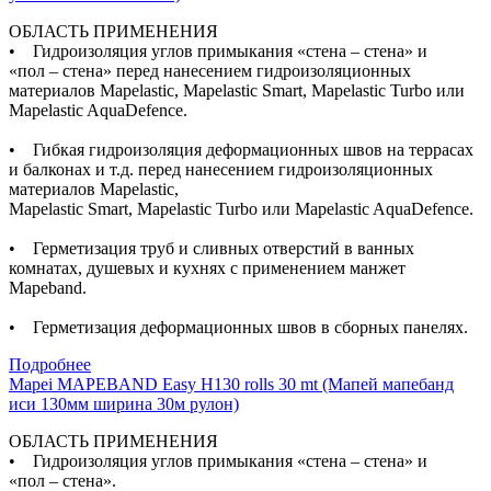
ОБЛАСТЬ ПРИМЕНЕНИЯ
• Гидроизоляция углов примыкания «стена – стена» и
«пол – стена» перед нанесением гидроизоляционных
материалов Mapelastic, Mapelastic Smart, Mapelastic Turbo или
Mapelastic AquaDefence.
• Гибкая гидроизоляция деформационных швов на террасах
и балконах и т.д. перед нанесением гидроизоляционных
материалов Mapelastic,
Mapelastic Smart, Mapelastic Turbo или Mapelastic AquaDefence.
• Герметизация труб и сливных отверстий в ванных
комнатах, душевых и кухнях с применением манжет
Mapeband.
• Герметизация деформационных швов в сборных панелях.
Подробнее
Mapei MAPEBAND Easy H130 rolls 30 mt (Мапей мапебанд
иси 130мм ширина 30м рулон)
ОБЛАСТЬ ПРИМЕНЕНИЯ
• Гидроизоляция углов примыкания «стена – стена» и
«пол – стена».