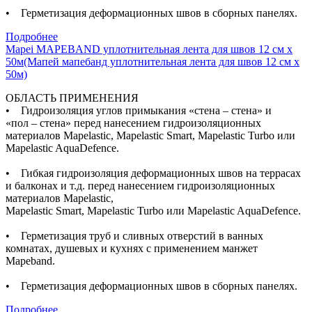
• Герметизация деформационных швов в сборных панелях.
Подробнее
Mapei MAPEBAND уплотнительная лента для швов 12 см х
50м(Мапей мапебанд уплотнительная лента для швов 12 см х
50м)
ОБЛАСТЬ ПРИМЕНЕНИЯ
• Гидроизоляция углов примыкания «стена – стена» и
«пол – стена» перед нанесением гидроизоляционных
материалов Mapelastic, Mapelastic Smart, Mapelastic Turbo или
Mapelastic AquaDefence.
• Гибкая гидроизоляция деформационных швов на террасах
и балконах и т.д. перед нанесением гидроизоляционных
материалов Mapelastic,
Mapelastic Smart, Mapelastic Turbo или Mapelastic AquaDefence.
• Герметизация труб и сливных отверстий в ванных
комнатах, душевых и кухнях с применением манжет
Mapeband.
• Герметизация деформационных швов в сборных панелях.
Подробнее