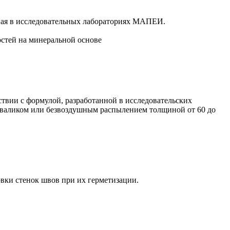
нная в исследовательных лабораториях МАПЕИ.
остей на минеральной основе
ствии с формулой, разработанной в исследовательских
, валиком или безвоздушным распылением толщиной от 60 до
овки стенок швов при их герметизации.