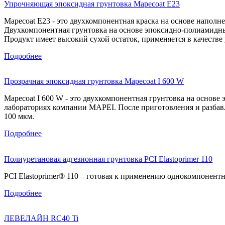
Упрочняющая эпоксидная грунтовка Mapecoat E23
Mapecoat E23 - это двухкомпонентная краска на основе напо
Двухкомпонентная грунтовка на основе эпоксидно-полиамидн
Продукт имеет высокий сухой остаток, применяется в качеств
Подробнее
Прозрачная эпоксидная грунтовка Mapecoat I 600 W
Mapecoat I 600 W - это двухкомпонентная грунтовка на основе
лабораториях компании MAPEI. После приготовления и разбав
100 мкм.
Подробнее
Полиуретановая адгезионная грунтовка PCI Elastoprimer 110
PCI Elastoprimer® 110 – готовая к применению однокомпонентн
Подробнее
ЛЕВЕЛАЙН RC40 Ti