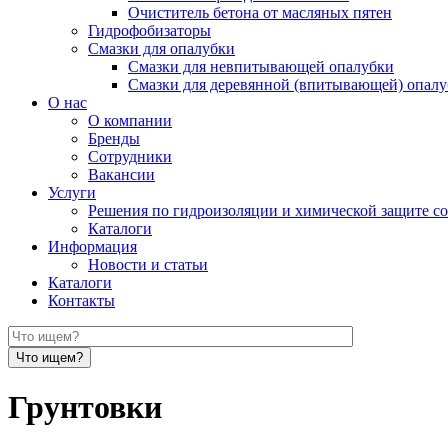
Очиститель бетона от масляных пятен
Гидрофобизаторы
Смазки для опалубки
Смазки для невпитывающей опалубки
Смазки для деревянной (впитывающей) опал
О нас
О компании
Бренды
Сотрудники
Вакансии
Услуги
Решения по гидроизоляции и химической защите с
Каталоги
Информация
Новости и статьи
Каталоги
Контакты
Грунтовки