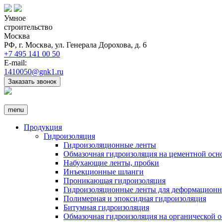
Умное
строительство
Москва
РФ, г. Москва, ул. Генерала Дорохова, д. 6
+7 495 141 00 50
E-mail:
1410050@gnk1.ru
Заказать звонок
menu
Продукция
Гидроизоляция
Гидроизоляционные ленты
Обмазочная гидроизоляция на цементной осн
Набухающие ленты, пробки
Инъекционные шланги
Проникающая гидроизоляция
Гидроизоляционные ленты для деформацион
Полимерная и эпоксидная гидроизоляция
Битумная гидроизоляция
Обмазочная гидроизоляция на органической о