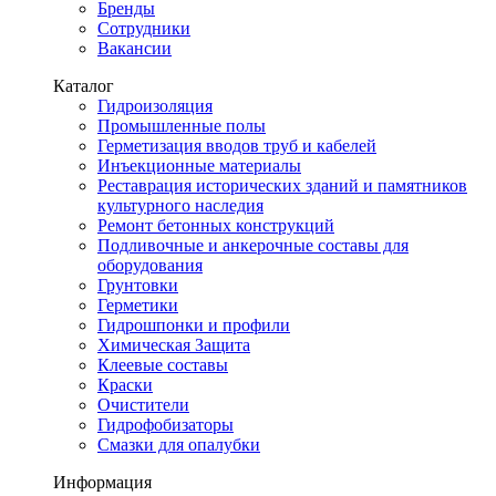
Бренды
Сотрудники
Вакансии
Каталог
Гидроизоляция
Промышленные полы
Герметизация вводов труб и кабелей
Инъекционные материалы
Реставрация исторических зданий и памятников
культурного наследия
Ремонт бетонных конструкций
Подливочные и анкерочные составы для
оборудования
Грунтовки
Герметики
Гидрошпонки и профили
Химическая Защита
Клеевые составы
Краски
Очистители
Гидрофобизаторы
Смазки для опалубки
Информация