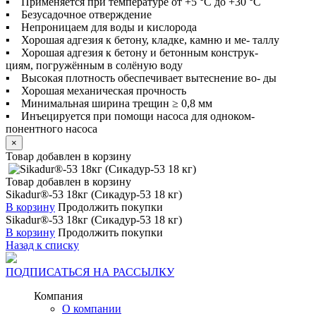
▪ Применяется при температуре от +5 °C до +30 °C
▪ Безусадочное отверждение
▪ Непроницаем для воды и кислорода
▪ Хорошая адгезия к бетону, кладке, камню и ме- таллу
▪ Хорошая адгезия к бетону и бетонным конструк-
циям, погружённым в солёную воду
▪ Высокая плотность обеспечивает вытеснение во- ды
▪ Хорошая механическая прочность
▪ Минимальная ширина трещин ≥ 0,8 мм
▪ Инъецируется при помощи насоса для одноком-
понентного насоса
×
Товар добавлен в корзину
Товар добавлен в корзину
Sikadur®-53 18кг (Сикадур-53 18 кг)
В корзину
Продолжить покупки
Sikadur®-53 18кг (Сикадур-53 18 кг)
В корзину
Продолжить покупки
Назад к списку
ПОДПИСАТЬСЯ НА РАССЫЛКУ
Компания
О компании