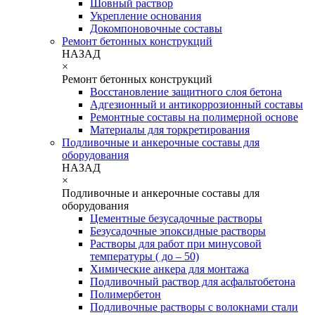
Шовный раствор
Укрепление основания
Докомпоновочные составы
Ремонт бетонных конструкций
НАЗАД
×
Ремонт бетонных конструкций
Восстановление защитного слоя бетона
Адгезионный и антикоррозионный составы
Ремонтные составы на полимерной основе
Материалы для торкретирования
Подливочные и анкерочные составы для
оборудования
НАЗАД
×
Подливочные и анкерочные составы для
оборудования
Цементные безусадочные растворы
Безусадочные эпоксидные растворы
Растворы для работ при минусовой
температуры ( до – 50)
Химические анкера для монтажа
Подливочный раствор для асфальтобетона
Полимербетон
Подливочные растворы с волокнами стали