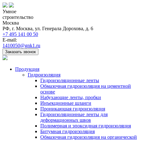
Умное
строительство
Москва
РФ, г. Москва, ул. Генерала Дорохова, д. 6
+7 495 141 00 50
E-mail:
1410050@gnk1.ru
Заказать звонок
Продукция
Гидроизоляция
Гидроизоляционные ленты
Обмазочная гидроизоляция на цементной
основе
Набухающие ленты, пробки
Инъекционные шланги
Проникающая гидроизоляция
Гидроизоляционные ленты для
деформационных швов
Полимерная и эпоксидная гидроизоляция
Битумная гидроизоляция
Обмазочная гидроизоляция на органической