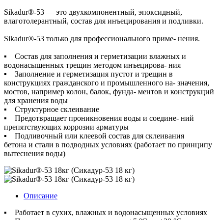
Sikadur®-53 — это двухкомпонентный, эпоксидный,
влаготолерантный, состав для инъецирования и подливки.
Sikadur®-53 только для профессионального приме- нения.
▪ Состав для заполнения и герметизации влажных и
водонасыщенных трещин методом инъецирова- ния
▪ Заполнение и герметизация пустот и трещин в
конструкциях гражданского и промышленного на- значения,
мостов, например колон, балок, фунда- ментов и конструкций
для хранения воды
▪ Структурное склеивание
▪ Предотвращает проникновения воды и соедине- ний
препятствующих коррозии арматуры
▪ Подливочный или клеевой состав для склеивания
бетона и стали в подводных условиях (работает по принципу
вытеснения воды)
Описание
▪ Работает в сухих, влажных и водонасыщенных условиях