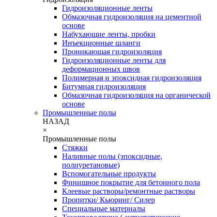
Гидроизоляционные ленты
Обмазочная гидроизоляция на цементной
основе
Набухающие ленты, пробки
Инъекционные шланги
Проникающая гидроизоляция
Гидроизоляционные ленты для
деформационных швов
Полимерная и эпоксидная гидроизоляция
Битумная гидроизоляция
Обмазочная гидроизоляция на органической
основе
Промышленные полы
НАЗАД
×
Промышленные полы
Стяжки
Наливные полы (эпоксидные,
полиуретановые)
Вспомогательные продукты
Финишное покрытие для бетонного пола
Клеевые растворы/ремонтные растворы
Пропитки/ Кьюринг/ Силер
Специальные материалы