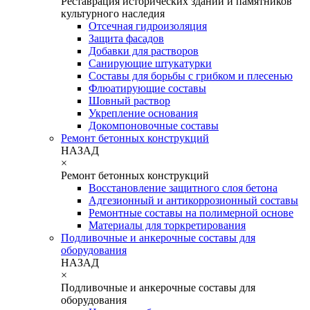
Реставрация исторических зданий и памятников
культурного наследия
Отсечная гидроизоляция
Защита фасадов
Добавки для растворов
Санирующие штукатурки
Составы для борьбы с грибком и плесенью
Флюатирующие составы
Шовный раствор
Укрепление основания
Докомпоновочные составы
Ремонт бетонных конструкций
НАЗАД
×
Ремонт бетонных конструкций
Восстановление защитного слоя бетона
Адгезионный и антикоррозионный составы
Ремонтные составы на полимерной основе
Материалы для торкретирования
Подливочные и анкерочные составы для
оборудования
НАЗАД
×
Подливочные и анкерочные составы для
оборудования