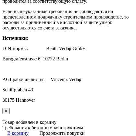
проводится за соответствующую оплату.
Если вышеуказанные требования не соблюдаются на
представленном подрядчику строительном производстве, то
расходы за причиненный в кислотной защите ущерб
осуществляются со счета заказчика.
Источники:
DIN-нормы: Beuth Verlag GmbH
Burggrafenstrasse 6, 10772 Berlin
AGI-рабочие листы: Vincentz Verlag
Schiffgraben 43
30175 Hannover
×
Товар добавлен в корзину
Требования к бетонным конструкциям
В корзину
Продолжить покупки