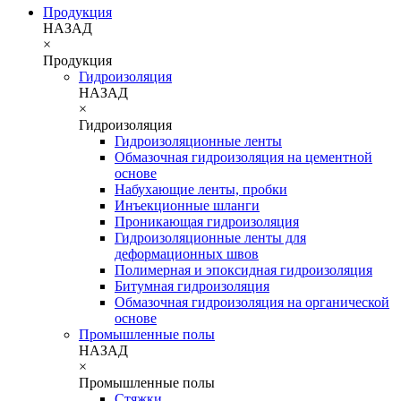
Продукция
НАЗАД
×
Продукция
Гидроизоляция
НАЗАД
×
Гидроизоляция
Гидроизоляционные ленты
Обмазочная гидроизоляция на цементной
основе
Набухающие ленты, пробки
Инъекционные шланги
Проникающая гидроизоляция
Гидроизоляционные ленты для
деформационных швов
Полимерная и эпоксидная гидроизоляция
Битумная гидроизоляция
Обмазочная гидроизоляция на органической
основе
Промышленные полы
НАЗАД
×
Промышленные полы
Стяжки