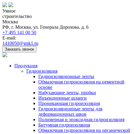
Умное
строительство
Москва
РФ, г. Москва, ул. Генерала Дорохова, д. 6
+7 495 141 00 50
E-mail:
1410050@gnk1.ru
Заказать звонок
Продукция
Гидроизоляция
Гидроизоляционные ленты
Обмазочная гидроизоляция на цементной
основе
Набухающие ленты, пробки
Инъекционные шланги
Проникающая гидроизоляция
Гидроизоляционные ленты для
деформационных швов
Полимерная и эпоксидная гидроизоляция
Битумная гидроизоляция
Обмазочная гидроизоляция на органической