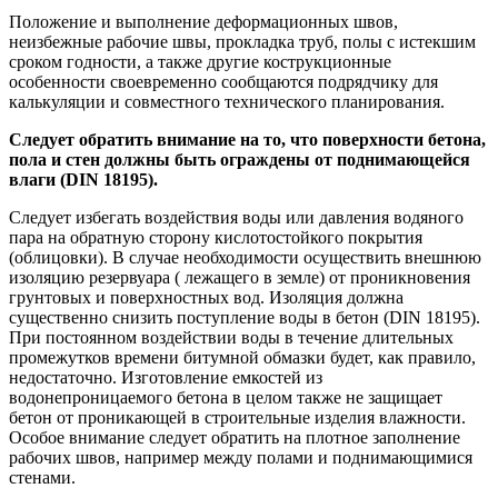
Положение и выполнение деформационных швов,
неизбежные рабочие швы, прокладка труб, полы с истекшим
сроком годности, а также другие кострукционные
особенности своевременно сообщаются подрядчику для
калькуляции и совместного технического планирования.
Следует обратить внимание на то, что поверхности бетона,
пола и стен должны быть ограждены от поднимающейся
влаги (
DIN
18195).
Следует избегать воздействия воды или давления водяного
пара на обратную сторону кислотостойкого покрытия
(облицовки). В случае необходимости осуществить внешнюю
изоляцию резервуара ( лежащего в земле) от проникновения
грунтовых и поверхностных вод. Изоляция должна
существенно снизить поступление воды в бетон (DIN 18195).
При постоянном воздействии воды в течение длительных
промежутков времени битумной обмазки будет, как правило,
недостаточно. Изготовление емкостей из
водонепроницаемого бетона в целом также не защищает
бетон от проникающей в строительные изделия влажности.
Особое внимание следует обратить на плотное заполнение
рабочих швов, например между полами и поднимающимися
стенами.