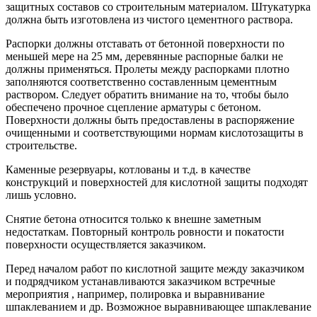
защитных составов со строительным материалом. Штукатурка
должна быть изготовлена из чистого цементного раствора.
Распорки должны отставать от бетонной поверхности по
меньшей мере на 25 мм, деревянные распорные балки не
должны применяться. Пролеты между распорками плотно
заполняются соответственно составленным цементным
раствором. Следует обратить внимание на то, чтобы было
обеспечено прочное сцепление арматуры с бетоном.
Поверхности должны быть предоставлены в распоряжение
очищенными и соответствующими нормам кислотозащиты в
строительстве.
Каменные резервуары, котлованы и т.д. в качестве
конструкций и поверхностей для кислотной защиты подходят
лишь условно.
Снятие бетона относится только к внешне заметным
недостаткам. Повторный контроль ровности и покатости
поверхности осуществляется заказчиком.
Перед началом работ по кислотной защите между заказчиком
и подрядчиком устанавливаются заказчиком встречные
мероприятия , например, полировка и выравнивание
шпаклеванием и др. Возможное выравнивающее шпаклевание