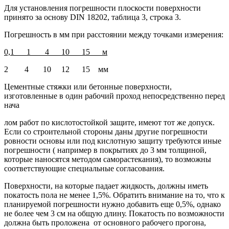
Для установления погрешности плоскости поверхности
принято за основу DIN 18202, таблица 3, строка 3.
Погрешность в мм при расстоянии между точками измерения:
0,1 1 4 10 15 м
2 4 10 12 15 мм
Цементные стяжки или бетонные поверхности,
изготовленные в один рабочий проход непосредственно перед
нача
лом работ по кислотостойкой защите, имеют тот же допуск.
Если со строительной стороны даны другие погрешности
ровности основы или под кислотную защиту требуются иные
погрешности ( например в покрытиях до 3 мм толщиной,
которые наносятся методом саморастекания), то возможны
соответствующие специальные согласования.
Поверхности, на которые падает жидкость, должны иметь
покатость пола не менее 1,5%. Обратить внимание на то, что к
планируемой погрешности нужно добавить еще 0,5%, однако
не более чем 3 см на общую длину. Покатость по возможности
должна быть проложена от основного рабочего прогона,