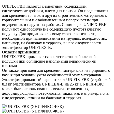
UNIFIX-FBK является цементным, содержащим
синтетические добавки, клеем для плитки. Он предназначен
для крепления плиток и других строительных материалов к
горизонтальным и слабонаклонным поверхностям при
внутренних и наружных работах. С помощью UNIFIX-FBK
получают однородную (не содержащую пустот) клеевую
подушку. Для придания клеевому слою эластичности,
необходимой при использовании на трудных поверхностях,
например, на балконах и террасах, в него следует ввести
эластификатор UNIFLEX-B.
Области применения:
UNIFIX-FBK применяется в качестве тонкой клеевой
подушки при облицовке напольными керамическими
плитами.
Он также пригоден для крепления материалов из природного
камня при условии учёта особенностей этих материалов.
Эластифицированный вариант клея UNIFIX-FBK (с добавкой
8,3 кг эластификатора UNIFLEX-B на 25 кг UNIFIX-FBK)
может быть использован на свежеизготовленных,
деформирующихся поверхностях, таких, как например, полы
с подогревом, стяжки на балконах и террасах.