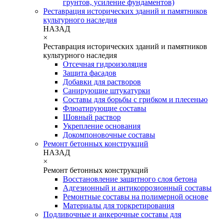
грунтов, усиление фундаментов)
Реставрация исторических зданий и памятников
культурного наследия
НАЗАД
×
Реставрация исторических зданий и памятников
культурного наследия
Отсечная гидроизоляция
Защита фасадов
Добавки для растворов
Санирующие штукатурки
Составы для борьбы с грибком и плесенью
Флюатирующие составы
Шовный раствор
Укрепление основания
Докомпоновочные составы
Ремонт бетонных конструкций
НАЗАД
×
Ремонт бетонных конструкций
Восстановление защитного слоя бетона
Адгезионный и антикоррозионный составы
Ремонтные составы на полимерной основе
Материалы для торкретирования
Подливочные и анкерочные составы для