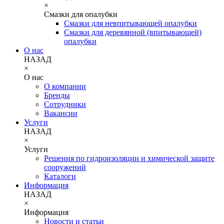
×
Смазки для опалубки
Смазки для невпитывающей опалубки
Смазки для деревянной (впитывающей)
опалубки
О нас
НАЗАД
×
О нас
О компании
Бренды
Сотрудники
Вакансии
Услуги
НАЗАД
×
Услуги
Решения по гидроизоляции и химической защите
сооружений
Каталоги
Информация
НАЗАД
×
Информация
Новости и статьи