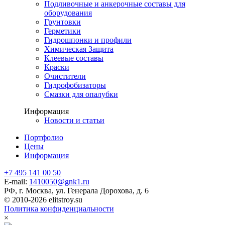
Подливочные и анкерочные составы для
оборудования
Грунтовки
Герметики
Гидрошпонки и профили
Химическая Защита
Клеевые составы
Краски
Очистители
Гидрофобизаторы
Смазки для опалубки
Информация
Новости и статьи
Портфолио
Цены
Информация
+7 495 141 00 50
E-mail:
1410050@gnk1.ru
РФ, г. Москва, ул. Генерала Дорохова, д. 6
© 2010-2026 elitstroy.su
Политика конфиденциальности
×