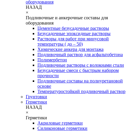
оборудования
НАЗАД
×
Подливочные и анкерочные составы для
оборудования
Цементные безусадочные растворы
Безусадочные эпоксидные растворы
Растворы для работ при минусовой
температуры ( до – 50)
Химические анкера для монтажа
Подливочный раствор для асфальтобетона
Полимербетон
Подливочные растворы с волокнами стали
Безусадочные смеси с быстрым набором
прочности
Подливочные составы на полиуретановой
основе
Температуростойкий подливочный раствор
Грунтовки
Герметики
НАЗАД
×
Герметики
Акриловые герметики
Силиконовые герметики