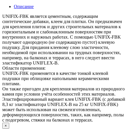
Описание
UNIFIX-FBK является цементным, содержащим
синтетические добавки, клеем для плитки. Он предназначен
для крепления плиток и других строительных материалов к
горизонтальным и слабонаклонным поверхностям при
внутренних и наружных работах. С помощью UNIFIX-FBK
получают однородную (не содержащую пустот) клеевую
подушку. Для придания клеевому слою эластичности,
необходимой при использовании на трудных поверхностях,
например, на балконах и террасах, в него следует ввести
эластификатор UNIFLEX-B.
Области применения:
UNIFIX-FBK применяется в качестве тонкой клеевой
подушки при облицовке напольными керамическими
плитами.
Он также пригоден для крепления материалов из природного
камня при условии учёта особенностей этих материалов.
Эластифицированный вариант клея UNIFIX-FBK (с добавкой
8,3 кг эластификатора UNIFLEX-B на 25 кг UNIFIX-FBK)
может быть использован на свежеизготовленных,
деформирующихся поверхностях, таких, как например, полы
с подогревом, стяжки на балконах и террасах.
×