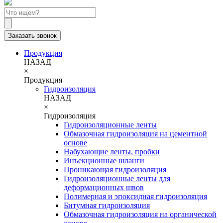
Заказать звонок
Продукция
НАЗАД
×
Продукция
Гидроизоляция
НАЗАД
×
Гидроизоляция
Гидроизоляционные ленты
Обмазочная гидроизоляция на цементной
основе
Набухающие ленты, пробки
Инъекционные шланги
Проникающая гидроизоляция
Гидроизоляционные ленты для
деформационных швов
Полимерная и эпоксидная гидроизоляция
Битумная гидроизоляция
Обмазочная гидроизоляция на органической