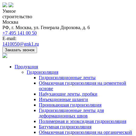
Умное
строительство
Москва
РФ, г. Москва, ул. Генерала Дорохова, д. 6
+7 495 141 00 50
E-mail:
1410050@gnk1.ru
Заказать звонок
Продукция
Гидроизоляция
Гидроизоляционные ленты
Обмазочная гидроизоляция на цементной
основе
Набухающие ленты, пробки
Инъекционные шланги
Проникающая гидроизоляция
Гидроизоляционные ленты для
деформационных швов
Полимерная и эпоксидная гидроизоляция
Битумная гидроизоляция
Обмазочная гидроизоляция на органической