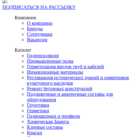
ПОДПИСАТЬСЯ НА РАССЫЛКУ
Компания
О компании
Бренды
Сотрудники
Вакансии
Каталог
Гидроизоляция
Промышленные полы
Герметизация вводов труб и кабелей
Инъекционные материалы
Реставрация исторических зданий и памятников
культурного наследия
Ремонт бетонных конструкций
Подливочные и анкерочные составы для
оборудования
Грунтовки
Герметики
Гидрошпонки и профили
Химическая Защита
Клеевые составы
Краски