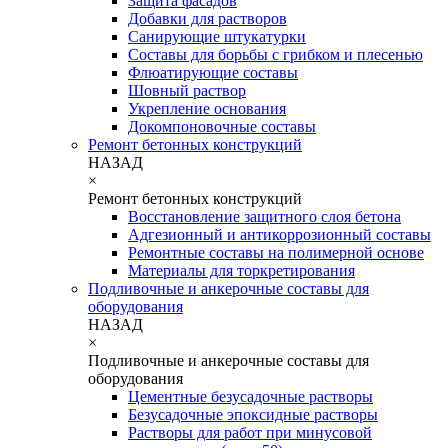
Защита фасадов
Добавки для растворов
Санирующие штукатурки
Составы для борьбы с грибком и плесенью
Флюатирующие составы
Шовный раствор
Укрепление основания
Докомпоновочные составы
Ремонт бетонных конструкций
НАЗАД
×
Ремонт бетонных конструкций
Восстановление защитного слоя бетона
Адгезионный и антикоррозионный составы
Ремонтные составы на полимерной основе
Материалы для торкретирования
Подливочные и анкерочные составы для
оборудования
НАЗАД
×
Подливочные и анкерочные составы для
оборудования
Цементные безусадочные растворы
Безусадочные эпоксидные растворы
Растворы для работ при минусовой