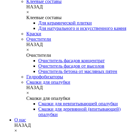
Клеевые составы
НАЗАД
×
Клеевые составы
Для керамической плитки
Для натурального и искусственного камня
Краски
Очистители
НАЗАД
×
Очистители
Очиститель фасадов концентрат
Очиститель фасадов от высолов
Очиститель бетона от масляных пятен
Гидрофобизаторы
Смазки для опалубки
НАЗАД
×
Смазки для опалубки
Смазки для невпитывающей опалубки
Смазки для деревянной (впитывающей)
опалубки
О нас
НАЗАД
×