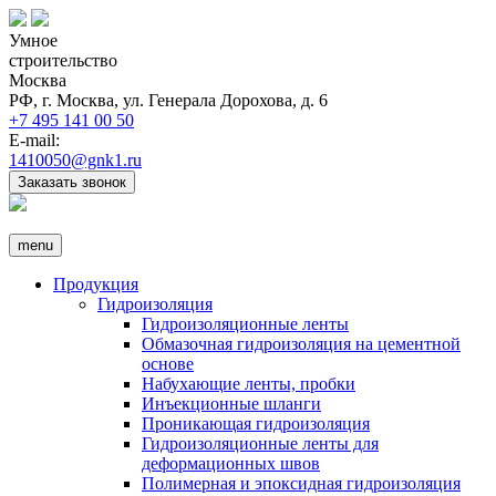
Умное
строительство
Москва
РФ, г. Москва, ул. Генерала Дорохова, д. 6
+7 495 141 00 50
E-mail:
1410050@gnk1.ru
Заказать звонок
menu
Продукция
Гидроизоляция
Гидроизоляционные ленты
Обмазочная гидроизоляция на цементной
основе
Набухающие ленты, пробки
Инъекционные шланги
Проникающая гидроизоляция
Гидроизоляционные ленты для
деформационных швов
Полимерная и эпоксидная гидроизоляция