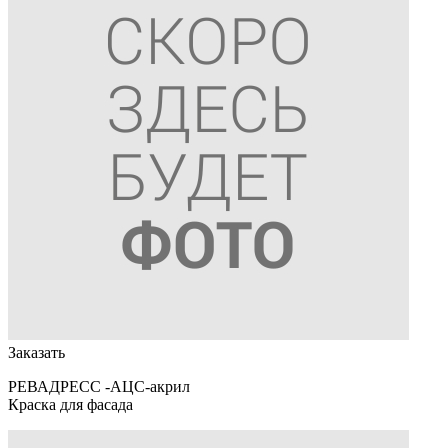
Заказать
РЕВАДРЕСС -АЦС-акрил
Краска для фасада