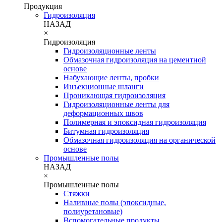
Продукция
Гидроизоляция
НАЗАД
×
Гидроизоляция
Гидроизоляционные ленты
Обмазочная гидроизоляция на цементной
основе
Набухающие ленты, пробки
Инъекционные шланги
Проникающая гидроизоляция
Гидроизоляционные ленты для
деформационных швов
Полимерная и эпоксидная гидроизоляция
Битумная гидроизоляция
Обмазочная гидроизоляция на органической
основе
Промышленные полы
НАЗАД
×
Промышленные полы
Стяжки
Наливные полы (эпоксидные,
полиуретановые)
Вспомогательные продукты