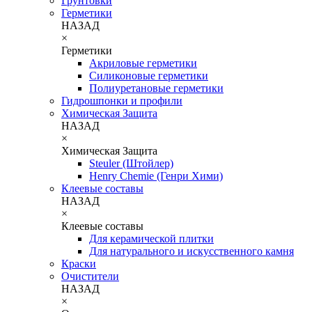
Грунтовки
Герметики
НАЗАД
×
Герметики
Акриловые герметики
Силиконовые герметики
Полиуретановые герметики
Гидрошпонки и профили
Химическая Защита
НАЗАД
×
Химическая Защита
Steuler (Штойлер)
Henry Chemie (Генри Хими)
Клеевые составы
НАЗАД
×
Клеевые составы
Для керамической плитки
Для натурального и искусственного камня
Краски
Очистители
НАЗАД
×