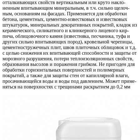
отталкивающих свойств вертикальным или круто накло-
ненным впитывающим минеральным, в т.ч. сильно щелоч-
ным, основаниям на фасадах. Применяется для обработки
бетона, цементных, цементно-известковых и известковых
штукатурок, минеральных декоративных покрытий, кладок из
керамического, силикатного и клинкерного лицевого кир-
пича, облицовочного камня (известняка, песчаника, туфа и
других сильно впитывающих пород), кровельной черепицы,
цементностружечных плит, швов плиточных облицовок и т.д.
с целью снижения их впитывающей способности и защиты от
морозного разрушения, потери теплоизоляционных свойств,
образования высолов и поражения грибком. Не пригоден для
обработки горизонтальных поверхностей и полимерных
покрытий, а также для защиты стен от капиллярной влаги,
просачивающейся воды и воды под давлением. Может приме-
няться на поверхностях с трещинами раскрытием до 0,2 мм