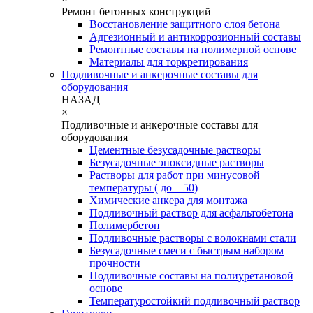
Ремонт бетонных конструкций
Восстановление защитного слоя бетона
Адгезионный и антикоррозионный составы
Ремонтные составы на полимерной основе
Материалы для торкретирования
Подливочные и анкерочные составы для
оборудования
НАЗАД
×
Подливочные и анкерочные составы для
оборудования
Цементные безусадочные растворы
Безусадочные эпоксидные растворы
Растворы для работ при минусовой
температуры ( до – 50)
Химические анкера для монтажа
Подливочный раствор для асфальтобетона
Полимербетон
Подливочные растворы с волокнами стали
Безусадочные смеси с быстрым набором
прочности
Подливочные составы на полиуретановой
основе
Температуростойкий подливочный раствор