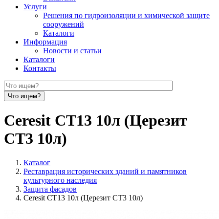
Услуги
Решения по гидроизоляции и химической защите
сооружений
Каталоги
Информация
Новости и статьи
Каталоги
Контакты
Ceresit CT13 10л (Церезит
СТ3 10л)
Каталог
Реставрация исторических зданий и памятников
культурного наследия
Защита фасадов
Ceresit CT13 10л (Церезит СТ3 10л)