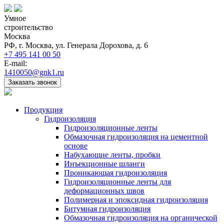
Умное
строительство
Москва
РФ, г. Москва, ул. Генерала Дорохова, д. 6
+7 495 141 00 50
E-mail:
1410050@gnk1.ru
Заказать звонок
Продукция
Гидроизоляция
Гидроизоляционные ленты
Обмазочная гидроизоляция на цементной
основе
Набухающие ленты, пробки
Инъекционные шланги
Проникающая гидроизоляция
Гидроизоляционные ленты для
деформационных швов
Полимерная и эпоксидная гидроизоляция
Битумная гидроизоляция
Обмазочная гидроизоляция на органической