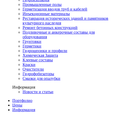
Промышленные полы
Герметизация вводов труб и кабелей
Инъекционные материалы
Реставрация исторических зданий и памятников
культурного наследия
Ремонт бетонных конструкций
Подливочные и анкерочные составы для
оборудования
Грунтовки
Герметики
Гидрошпонки и профили
Химическая Защита
Клеевые составы
Краски
Очистители
Гидрофобизаторы
Смазки для опалубки
Информация
Новости и статьи
Портфолио
Цены
Информация