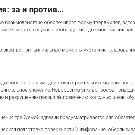
я: за и против…
е взаимодействие обеспечивает форму твердых тел, адге
 имеет место в случае преобладания адгезионных сил над 
 вкратце принципиальные моменты учета и использования 
дгезионного взаимодействия строительных материалов 
ципиальное значение. Недооценка этих вопросов приводи
ю и разрушению покрытий, появлению холодных швов, «бухт
чения требуемой адгезии предусматривается ряд обязатель
ческая подготовка поверхности (шлифование, обеспыливан