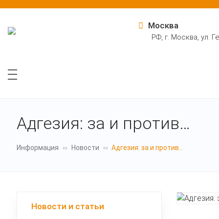
Москва
РФ, г. Москва, ул. 
Продукция
О нас
Услуги
Инф
Адгезия: за и против…
Информация
Новости
Адгезия: за и против…
Новости и статьи