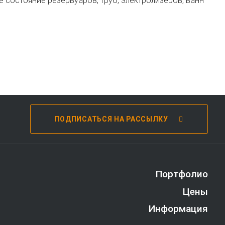
 состояние резервуаров, труб, электролизеров, ванн
ПОДПИСАТЬСЯ НА РАССЫЛКУ
Портфолио
Цены
Информация