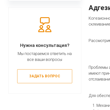
Адгези
Когезионно
склеивание
Рассмотрим
Нужна консультация?
Мы постараемся ответить на
все ваши вопросы
Проблемы а
имеют прин
ЗАДАТЬ ВОПРОС
отслаивани
Для обеспе
Механи