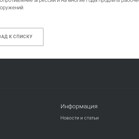
опротивление агрессии и на многие годы продлить рабочее
ооружений.
ЗАД К СПИСКУ
Информация
Новости и статьи