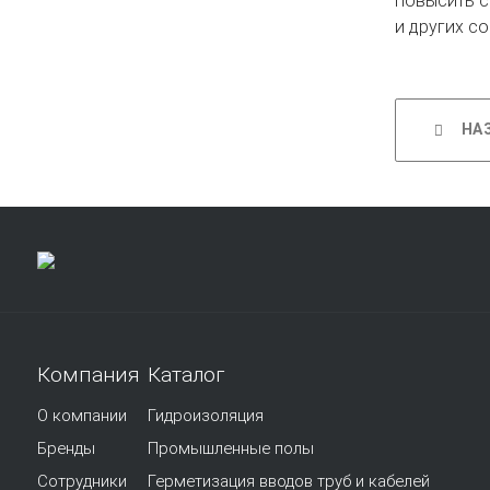
повысить с
и других с
НА
Компания
Каталог
О компании
Гидроизоляция
Бренды
Промышленные полы
Сотрудники
Герметизация вводов труб и кабелей